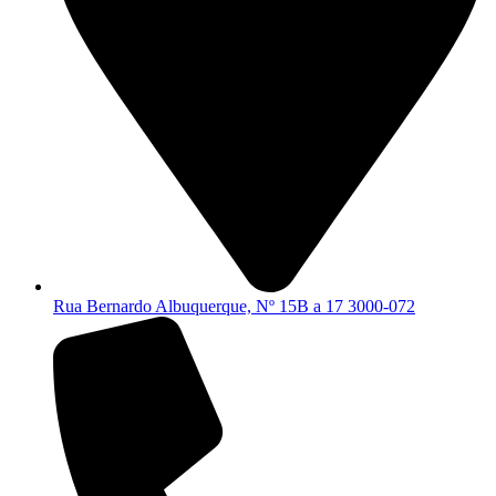
Rua Bernardo Albuquerque, Nº 15B a 17 3000-072