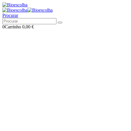
Procurar
0
Carrinho
0,00
€