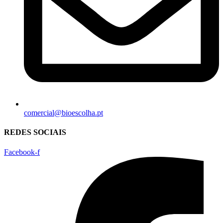
comercial@bioescolha.pt
REDES SOCIAIS
Facebook-f