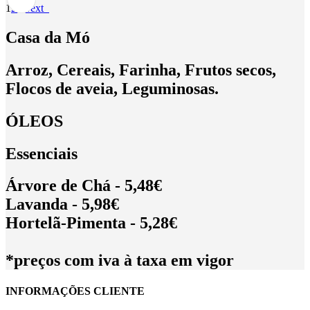
1
2
3
Next
Casa da Mó
Arroz, Cereais, Farinha, Frutos secos,
Flocos de aveia, Leguminosas.
ÓLEOS
Essenciais
Árvore de Chá - 5,48€
Lavanda - 5,98€
Hortelã-Pimenta - 5,28€
*preços com iva à taxa em vigor
INFORMAÇÕES CLIENTE