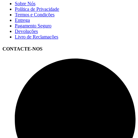
Sobre Nós
Política de Privacidade
Termos e Condições
Entrega
Pagamento Seguro
Devoluções
Livro de Reclamações
CONTACTE-NOS