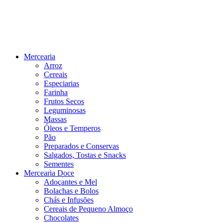
Mercearia
Arroz
Cereais
Especiarias
Farinha
Frutos Secos
Leguminosas
Massas
Óleos e Temperos
Pão
Preparados e Conservas
Salgados, Tostas e Snacks
Sementes
Mercearia Doce
Adoçantes e Mel
Bolachas e Bolos
Chás e Infusões
Cereais de Pequeno Almoço
Chocolates