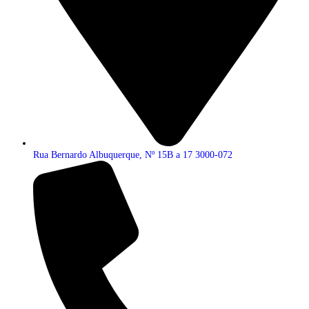
Rua Bernardo Albuquerque, Nº 15B a 17 3000-072