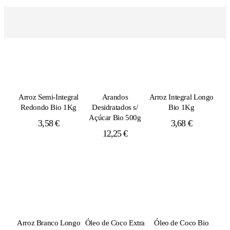
Arroz Semi-Integral
Arandos
Arroz Integral Longo
Redondo Bio 1Kg
Desidratados s/
Bio 1Kg
Açúcar Bio 500g
3,58
€
3,68
€
12,25
€
Arroz Branco Longo
Óleo de Coco Extra
Óleo de Coco Bio