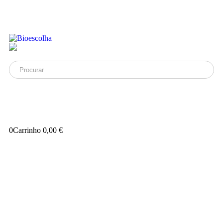
0
Carrinho
0,00
€