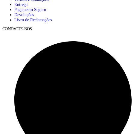
Entrega
Pagamento Seguro
Devoluções
Livro de Reclamações
CONTACTE-NOS