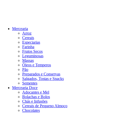
Mercearia
Arroz
Cereais
Especiarias
Farinha
Frutos Secos
Leguminosas
Massas
Óleos e Temperos
Pão
Preparados e Conservas
Salgados, Tostas e Snacks
Sementes
Mercearia Doce
Adoçantes e Mel
Bolachas e Bolos
Chás e Infusões
Cereais de Pequeno Almoço
Chocolates