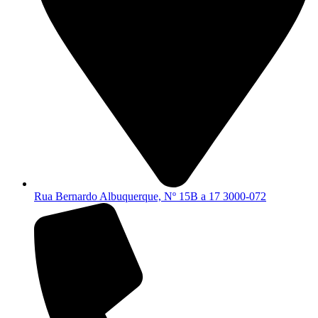
Rua Bernardo Albuquerque, Nº 15B a 17 3000-072