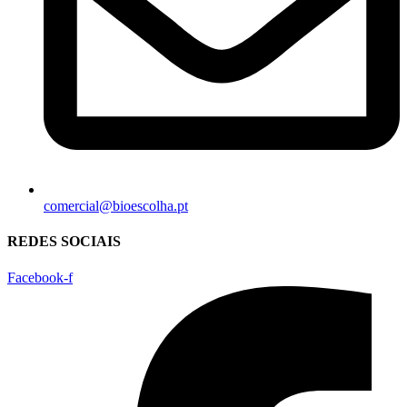
comercial@bioescolha.pt
REDES SOCIAIS
Facebook-f