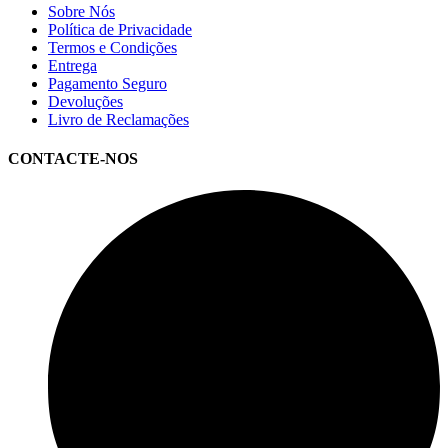
Sobre Nós
Política de Privacidade
Termos e Condições
Entrega
Pagamento Seguro
Devoluções
Livro de Reclamações
CONTACTE-NOS