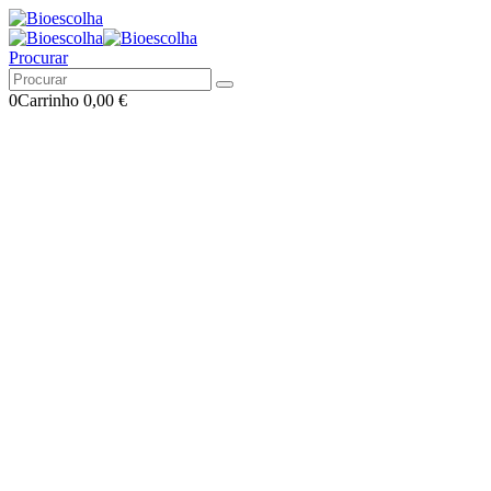
Procurar
0
Carrinho
0,00
€