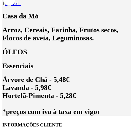
1
2
3
Next
Casa da Mó
Arroz, Cereais, Farinha, Frutos secos,
Flocos de aveia, Leguminosas.
ÓLEOS
Essenciais
Árvore de Chá - 5,48€
Lavanda - 5,98€
Hortelã-Pimenta - 5,28€
*preços com iva à taxa em vigor
INFORMAÇÕES CLIENTE