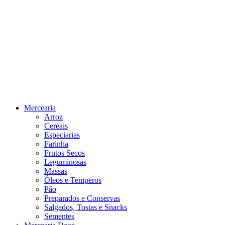
Mercearia
Arroz
Cereais
Especiarias
Farinha
Frutos Secos
Leguminosas
Massas
Óleos e Temperos
Pão
Preparados e Conservas
Salgados, Tostas e Snacks
Sementes