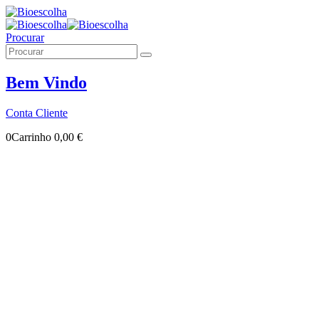
Procurar
Bem Vindo
Conta Cliente
0
Carrinho
0,00
€